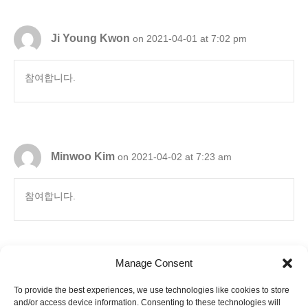
Ji Young Kwon
on 2021-04-01 at 7:02 pm
참여합니다.
Minwoo Kim
on 2021-04-02 at 7:23 am
참여합니다.
Manage Consent
To provide the best experiences, we use technologies like cookies to store
6880 Orangethorpe Avenue, Suite D
and/or access device information. Consenting to these technologies will
Buena Park, CA 90620