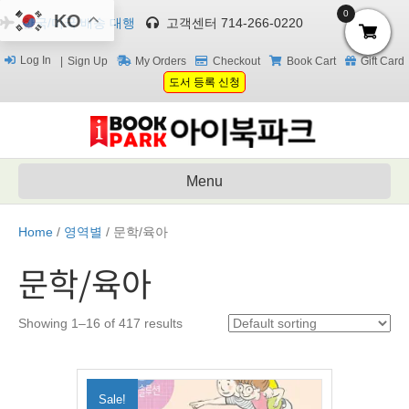
0
KO
한국/미국 배송 대행
고객센터 714-266-0220
Log In
Sign Up
My Orders
Checkout
Book Cart
Gift Card
도서 등록 신청
Menu
Home
/
영역별
/ 문학/육아
문학/육아
Showing 1–16 of 417 results
Sale!