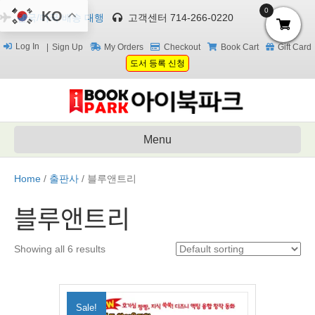
0
KO
한국/미국 배송 대행
고객센터 714-266-0220
Log In
Sign Up
My Orders
Checkout
Book Cart
Gift Card
도서 등록 신청
Menu
Home
/
출판사
/ 블루앤트리
블루앤트리
Showing all 6 results
Sale!