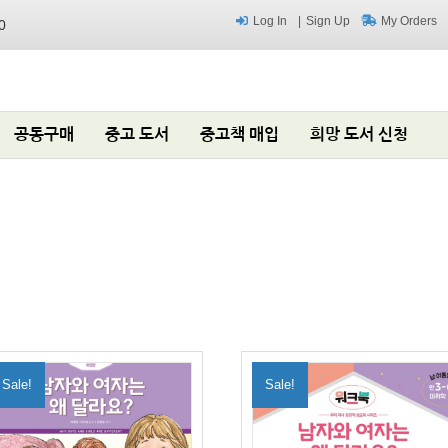
Log In
Sign Up
My Orders
0
공동구매
중고 도서
중고책 매입
희망 도서 신청
Sale!
Sale!