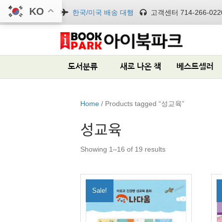
KO
한국/미국 배송 대행
고객센터 714-266-022
도서분류
새로 나온 책
베스트셀러
Home
/ Products tagged “성교육”
성교육
Showing 1–16 of 19 results
Sale!