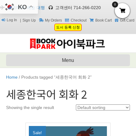
0
KO
한국/미국 배송 대행
고객센터 714-266-0220
Log In
Sign Up
My Orders
Checkout
Book Cart
Gift Card
도서 등록 신청
Menu
Home
/ Products tagged “세종한국어 회화 2”
세종한국어 회화 2
Showing the single result
Sale!