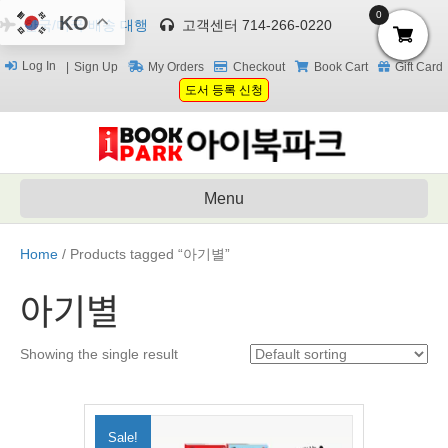
0
KO
한국/미국 배송 대행
고객센터 714-266-0220
Log In
Sign Up
My Orders
Checkout
Book Cart
Gift Card
도서 등록 신청
Menu
Home
/ Products tagged “아기별”
아기별
Showing the single result
Sale!