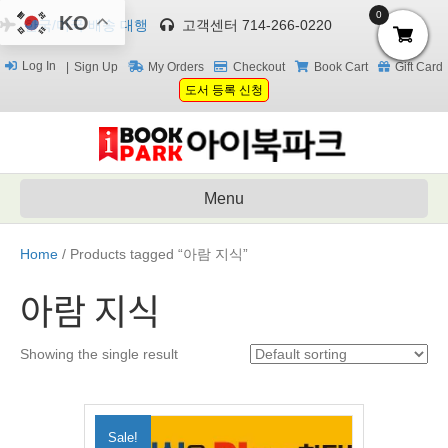
0
KO
한국/미국 배송 대행
고객센터 714-266-0220
Log In
Sign Up
My Orders
Checkout
Book Cart
Gift Card
도서 등록 신청
Menu
Home
/ Products tagged “아람 지식”
아람 지식
Showing the single result
Sale!