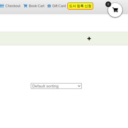
0
Checkout
Book Cart
Gift Card
도서 등록 신청