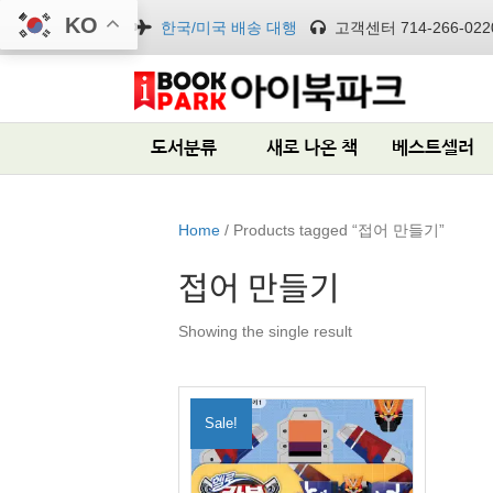
KO
한국/미국 배송 대행
고객센터 714-266-022
도서분류
새로 나온 책
베스트셀러
Home
/ Products tagged “접어 만들기”
접어 만들기
Showing the single result
Sale!