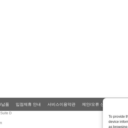
/납품
입점제휴 안내
서비스이용약관
제안/오류 신고
Privacy
Suite D
To provide t
device infor
om
as browsing 