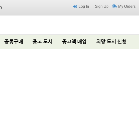
Log In
Sign Up
My Orders
0
공동구매
중고 도서
중고책 매입
희망 도서 신청