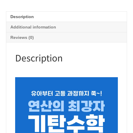
계
quantity
Description
Additional information
Reviews (0)
Description