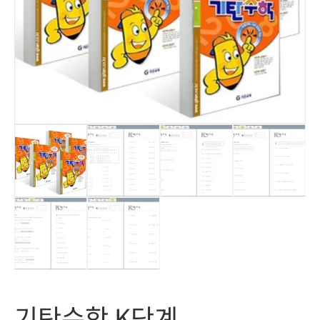
기탄수학 K단계