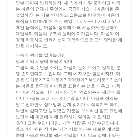
만날 때마다 변화하는지, 내 속에서 매일 움직이고 바뀌
는 마음의 정체가 무엇인지 궁금하지요. 《마음이란 무
엇일까?》는 뇌로 인지하고 질문으로 탐구하며 마음의
핵심을 이해하게 해 주는 책입니다. 누구나 가지고 있고
매일 움직이는 마음의 정체에 대해 세심하게 질문하고
대답하며 마음의 구조와 원리에 다가갑니다. 마음이 어
떻게 작동하고 변화하는지 과학적으로 접근해 명쾌한 해
답을 제시하지요.
마음의 원리를 알아볼까?
말과 기억 서랍에 해답이 있대!
그림책 속 주인공 소이는 마음이 눈에 보이지 않지만 분
명 존재한다고 느낍니다. 그래서 자꾸만 질문하지요. 마
음은 뜨거운가? 차가운가? 딱딱한가? 부드러운가? 소이
는 마음을 탐구하며 마음을 표현하는 법을 배우고, 마음
이 어떤 식으로 나의 세계와 깊이 연결되는지 깨닫게 됩
니다. 마음을 드러내는 것은 ‘말’입니다. 마음속 생각을
말로 전하면서 상대방과 관계 맺기가 시작되기도 하고,
막연히 싫다고만 생각했던 기분을 구체적인 말로 표현해
보면서 내 마음에 대해 정확하게 알아갈 수 있지요.
‘말’이 표현 수단이라면, ‘기억 서랍’은 저장 수단입니다.
호소카와 텐텐 작가는 ‘기억 서랍’이라는 새로운 개념을
통해 마음의 원리를 쉽게 전달합니다. 어느 집에나 있는