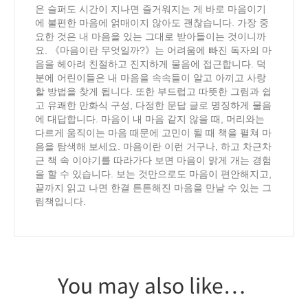
은 슬퍼도 시간이 지나면 즐거워지는 게 바로 마음이기
에 불편한 마음에 얽매이지 않아도 괜찮습니다. 가장 중
요한 것은 내 마음을 있는 그대로 받아들이는 것이니까
요. 《마음이란 무엇일까?》는 어려움에 빠진 독자의 마
음을 헤아려 친절하고 진지하게 물음에 접근합니다. 덕
분에 어린이들은 내 마음을 속속들이 알고 아끼고 사랑
할 방법을 찾게 됩니다. 또한 부드럽고 따뜻한 그림과 쉽
고 유쾌한 만화식 구성, 다정한 문답 글로 명징하게 물음
에 대답합니다. 마음이 내 마음 같지 않을 때, 머리와는
다르게 움직이는 마음 때문에 고민이 될 때 책을 펼쳐 마
음을 탐색해 보세요. 마음이란 이런 거구나, 하고 차근차
근 책 속 이야기를 따라가다 보면 마음이 맑게 개는 경험
을 할 수 있습니다. 보는 것만으로도 마음이 편안해지고,
끝까지 읽고 나면 한결 튼튼해진 마음을 만날 수 있는 그
림책입니다.
You may also like…