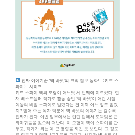
진짜 이야기꾼 ‘맥 바넷’의 코믹 첩보 동화! 〈키드 스
파이〉 시리즈
키드 스파이 맥의 모험이 어느덧 세 번째에 이르렀다. 현
재 베스트셀러 작가로 활동 중인 ‘맥 바넷’이 어린 시절,
여왕의 비밀 스파이로 일했다는 건 이제 어느 정도 믿겠
지? 믿어 주는 독자 덕분에 맥 바넷의 이야기는 갈수록
진짜가 된다. 이번 임무에서는 런던 탑에서 도둑맞은 큰
까마귀들을 찾으러 떠난다. 이 모험이 맥이 스파이를 관
두고, 작가가 되는 데 큰 영향을 끼친 듯 보인다. 그 정도
로 힘들고 위험했냐고? 물론 그렇다. 하지만 네 번째 임