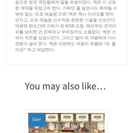
송으로 영국 국민들에게 알릴 속셈이었다. 맥은 이 교묘
한 계략을 뒤집고자 한다. 가짜인 줄 알면서도 빠져들 수
밖에 없는 ‘프로 레슬링’으로! 맥은 즉시 티셔츠를 벗어
던지고, 프로 레슬링 선수처럼 현란한 기술을 선보인다.
덕분에 한순간에 가짜가 된 KGB 요원. 제아무리 큰까마
귀를 납치한 건 진짜라고 부르짖어도 소용없다. 맥은 스
파이 작전을 성공시킨다. 그리고 얼마 뒤 여왕에게 다시
전화가 걸려 온다. 맥은 이번에도 여왕의 부름에 “네, 좋
아요!” 하고 대답한다.
You may also like…
Sale!