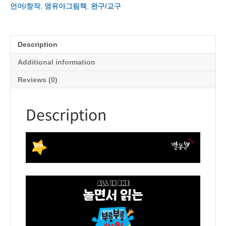
언어/창작
,
영유아그림책
,
완구/교구
부
릉
씽
씽
Description
quantity
Additional information
Reviews (0)
Description